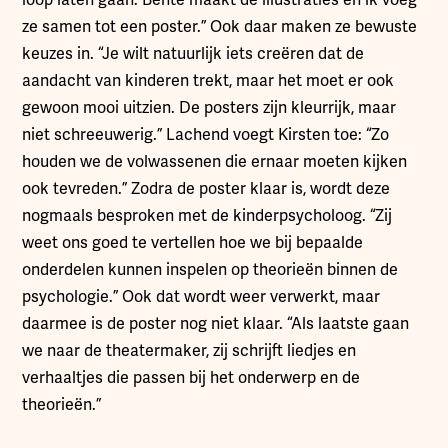
loop laten gaan. Bente maakt de illustraties en ik voeg
ze samen tot een poster.” Ook daar maken ze bewuste
keuzes in. “Je wilt natuurlijk iets creëren dat de
aandacht van kinderen trekt, maar het moet er ook
gewoon mooi uitzien. De posters zijn kleurrijk, maar
niet schreeuwerig.” Lachend voegt Kirsten toe: “Zo
houden we de volwassenen die ernaar moeten kijken
ook tevreden.” Zodra de poster klaar is, wordt deze
nogmaals besproken met de kinderpsycholoog. “Zij
weet ons goed te vertellen hoe we bij bepaalde
onderdelen kunnen inspelen op theorieën binnen de
psychologie.” Ook dat wordt weer verwerkt, maar
daarmee is de poster nog niet klaar. “Als laatste gaan
we naar de theatermaker, zij schrijft liedjes en
verhaaltjes die passen bij het onderwerp en de
theorieën.”