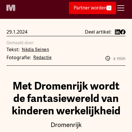
Partner worden
29.1.2024
Deel artikel:
Gemaakt door:
Tekst:
Nèdia Seinen
Fotografie:
Redactie
x
min
Met Dromenrijk wordt
de fantasiewereld van
kinderen werkelijkheid
Dromenrijk