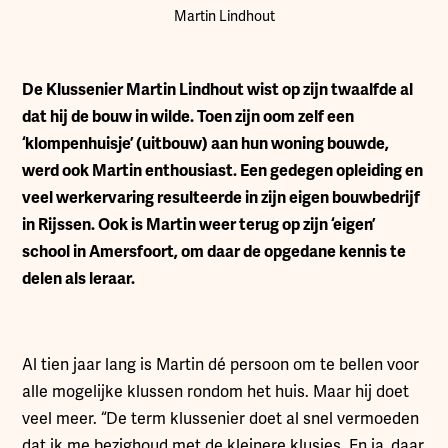
Martin Lindhout
D
e Klussenier Martin Lindhout wist op zijn twaalfde al
dat hij de bouw in wilde. Toen zijn oom zelf een
‘klompenhuisje’ (uitbouw) aan hun woning bouwde,
werd ook Martin enthousiast. Een gedegen opleiding en
veel werkervaring resulteerde in zijn eigen bouwbedrijf
in Rijssen. Ook is Martin weer terug op zijn ‘eigen’
school in Amersfoort, om daar de opgedane kennis te
delen als leraar.
Al tien jaar lang is Martin dé persoon om te bellen voor
alle mogelijke klussen rondom het huis. Maar hij doet
veel meer. “De term klussenier doet al snel vermoeden
dat ik me bezighoud met de kleinere klusjes. En ja, daar