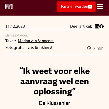
Partner worden
11.12.2023
Deel artikel:
Gemaakt door:
Tekst:
Marion van Sermondt
Fotografie:
Eric Brinkhorst
x
min
“Ik weet voor elke
aanvraag wel een
oplossing”
De Klussenier