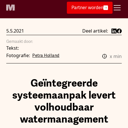
Partner worden
5.5.2021
Deel artikel:
Gemaakt door:
Tekst:
Fotografie:
Petra Holland
x
min
Geïntegreerde
systeemaanpak levert
volhoudbaar
watermanagement