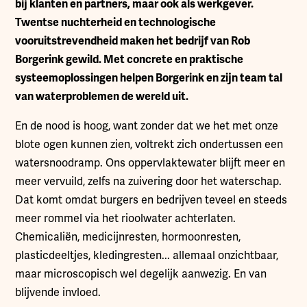
bij klanten en partners, maar ook als werkgever.
Twentse nuchterheid en technologische
vooruitstrevendheid maken het bedrijf van Rob
Borgerink gewild. Met concrete en praktische
systeemoplossingen helpen Borgerink en zijn team tal
van waterproblemen de wereld uit.
En de nood is hoog, want zonder dat we het met onze
blote ogen kunnen zien, voltrekt zich ondertussen een
watersnoodramp. Ons oppervlaktewater blijft meer en
meer vervuild, zelfs na zuivering door het waterschap.
Dat komt omdat burgers en bedrijven teveel en steeds
meer rommel via het rioolwater achterlaten.
Chemicaliën, medicijnresten, hormoonresten,
plasticdeeltjes, kledingresten... allemaal onzichtbaar,
maar microscopisch wel degelijk aanwezig. En van
blijvende invloed.