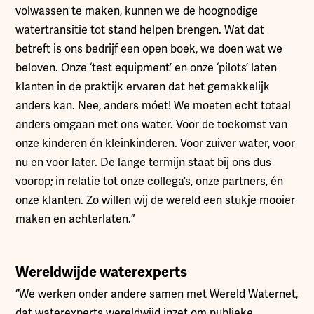
volwassen te maken, kunnen we de hoognodige
watertransitie tot stand helpen brengen. Wat dat
betreft is ons bedrijf een open boek, we doen wat we
beloven. Onze ‘test equipment’ en onze ‘pilots’ laten
klanten in de praktijk ervaren dat het gemakkelijk
anders kan. Nee, anders móet! We moeten echt totaal
anders omgaan met ons water. Voor de toekomst van
onze kinderen én kleinkinderen. Voor zuiver water, voor
nu en voor later. De lange termijn staat bij ons dus
voorop; in relatie tot onze collega’s, onze partners, én
onze klanten. Zo willen wij de wereld een stukje mooier
maken en achterlaten.”
Wereldwijde waterexperts
“We werken onder andere samen met Wereld Waternet,
dat waterexperts wereldwijd inzet om publieke