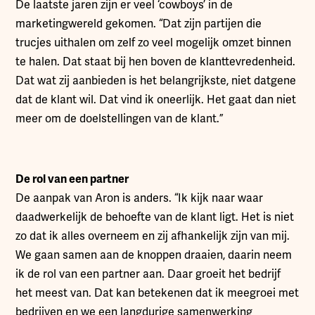
De laatste jaren zijn er veel ‘cowboys’ in de
marketingwereld gekomen. “Dat zijn partijen die
trucjes uithalen om zelf zo veel mogelijk omzet binnen
te halen. Dat staat bij hen boven de klanttevredenheid.
Dat wat zij aanbieden is het belangrijkste, niet datgene
dat de klant wil. Dat vind ik oneerlijk. Het gaat dan niet
meer om de doelstellingen van de klant.”
De rol van een partner
De aanpak van Aron is anders. “Ik kijk naar waar
daadwerkelijk de behoefte van de klant ligt. Het is niet
zo dat ik alles overneem en zij afhankelijk zijn van mij.
We gaan samen aan de knoppen draaien, daarin neem
ik de rol van een partner aan. Daar groeit het bedrijf
het meest van. Dat kan betekenen dat ik meegroei met
bedrijven en we een langdurige samenwerking