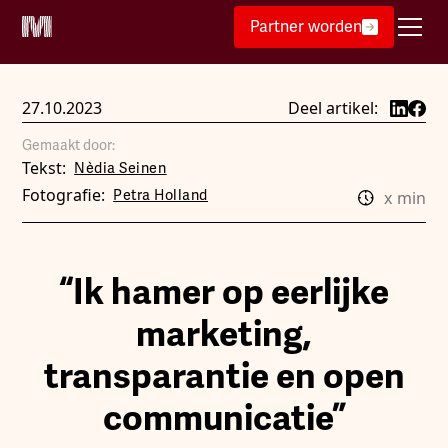
Partner worden
27.10.2023
Deel artikel:
Gemaakt door:
Tekst:
Nèdia Seinen
Fotografie:
Petra Holland
x
min
“Ik hamer op eerlijke
marketing,
transparantie en open
communicatie”