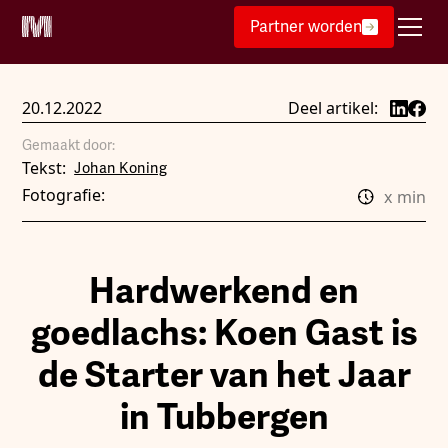
Partner worden
20.12.2022
Deel artikel:
Gemaakt door:
Tekst:
Johan Koning
Fotografie:
x
min
Hardwerkend en
goedlachs: Koen Gast is
de Starter van het Jaar
in Tubbergen