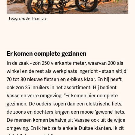
Fotografie: Ben Haarhuis
Er komen complete gezinnen
In de zaak - zo’n 250 vierkante meter, waarvan 200 als
winkel en de rest als werkplaats ingericht - staan altijd
70 tot 80 nieuwe fietsen en e-bikes klaar. En hij heeft
ook zo’n 25 inruilers in het assortiment. Hij bedient
Vasse en verre omgeving. “Er komen hier complete
gezinnen. De ouders kopen dan een elektrische fiets,
de zoons en dochters krijgen een mooie ‘gewone’ fiets.
De mensen komen behalve uit Vassse ook uit de wijde
omgeving. En ik heb zelfs enkele Duitse klanten. Ik zit