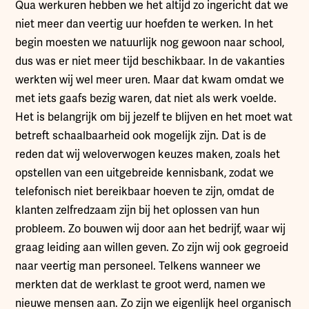
Qua werkuren hebben we het altijd zo ingericht dat we
niet meer dan veertig uur hoefden te werken. In het
begin moesten we natuurlijk nog gewoon naar school,
dus was er niet meer tijd beschikbaar. In de vakanties
werkten wij wel meer uren. Maar dat kwam omdat we
met iets gaafs bezig waren, dat niet als werk voelde.
Het is belangrijk om bij jezelf te blijven en het moet wat
betreft schaalbaarheid ook mogelijk zijn. Dat is de
reden dat wij weloverwogen keuzes maken, zoals het
opstellen van een uitgebreide kennisbank, zodat we
telefonisch niet bereikbaar hoeven te zijn, omdat de
klanten zelfredzaam zijn bij het oplossen van hun
probleem. Zo bouwen wij door aan het bedrijf, waar wij
graag leiding aan willen geven. Zo zijn wij ook gegroeid
naar veertig man personeel. Telkens wanneer we
merkten dat de werklast te groot werd, namen we
nieuwe mensen aan. Zo zijn we eigenlijk heel organisch