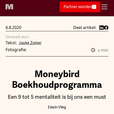
Partner worden
6.8.2020
Deel artikel:
Gemaakt door:
Tekst:
Jouke Zomer
Fotografie:
x
min
Moneybird
Boekhoudprogramma
Een 9 tot 5 mentaliteit is bij ons een must
Edwin Vlieg