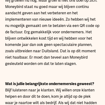
Wij groeien nu nog. Maar groei is niet ons doel op zich.
Moneybird staat nu goed maar wij blijven continu
aandacht geven aan het verbeteren en het
implementeren van nieuwe ideeën. Zo hebben wij het
nu mogelijk gemaakt om te betalen via een QR code op
de factuur. Erg gemakkelijk voor ondernemers. Het
blijven ontwikkelen kost tijd en wij hebben voor het
komende jaar dan ook geen spectaculaire plannen,
zoals uitbreiden naar Duitsland. Dat is op dit moment
niet haalbaar. Er moet dan teveel aan Moneybird
gesleuteld worden om dat te laten slagen.
Wat is jullie belangrijkste ondernemersles geweest?
Blijf luisteren naar je klanten. Wij willen onze klanten
helpen en door dit te doen, kom je altijd op de plek
waar je naartoe wilt als bedrijf. Als wij dat niet hadden