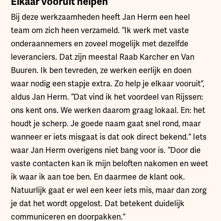
Elkaar vooruit helpen
Bij deze werkzaamheden heeft Jan Herm een heel
team om zich heen verzameld. “Ik werk met vaste
onderaannemers en zoveel mogelijk met dezelfde
leveranciers. Dat zijn meestal Raab Karcher en Van
Buuren. Ik ben tevreden, ze werken eerlijk en doen
waar nodig een stapje extra. Zo help je elkaar vooruit”,
aldus Jan Herm. “Dat vind ik het voordeel van Rijssen:
ons kent ons. We werken daarom graag lokaal. En: het
houdt je scherp. Je goede naam gaat snel rond, maar
wanneer er iets misgaat is dat ook direct bekend.” Iets
waar Jan Herm overigens niet bang voor is. “Door die
vaste contacten kan ik mijn beloften nakomen en weet
ik waar ik aan toe ben. En daarmee de klant ook.
Natuurlijk gaat er wel een keer iets mis, maar dan zorg
je dat het wordt opgelost. Dat betekent duidelijk
communiceren en doorpakken.”