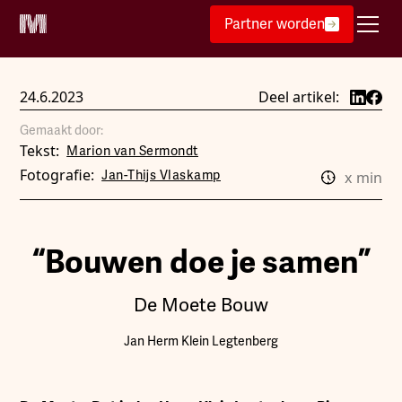
Partner worden
24.6.2023
Deel artikel:
Gemaakt door:
Tekst:
Marion van Sermondt
Fotografie:
Jan-Thijs Vlaskamp
x
min
“Bouwen doe je samen”
De Moete Bouw
Jan Herm Klein Legtenberg