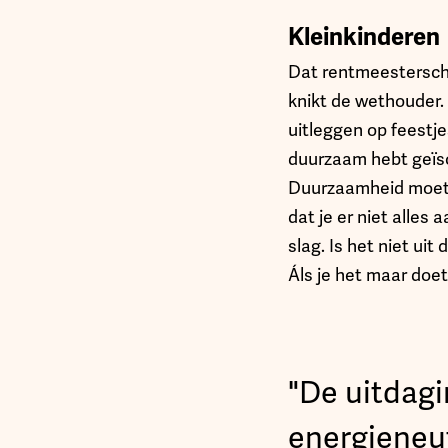
Kleinkinderen
Dat rentmeesterscha
knikt de wethouder. 
uitleggen op feestje
duurzaam hebt geïs
Duurzaamheid moet je
dat je er niet alles
slag. Is het niet u
Áls je het maar doet
"De uitdagi
energieneu