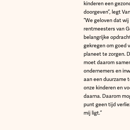
kinderen een gezon
doorgeven”, legt Va
“We geloven dat wij 
rentmeesters van G
belangrijke opdrac
gekregen om goed v
planeet te zorgen.
moet daarom same
ondernemers en in
aan een duurzame 
onze kinderen en vo
daarna. Daarom mog
punt geen tijd verli
mij ligt.”