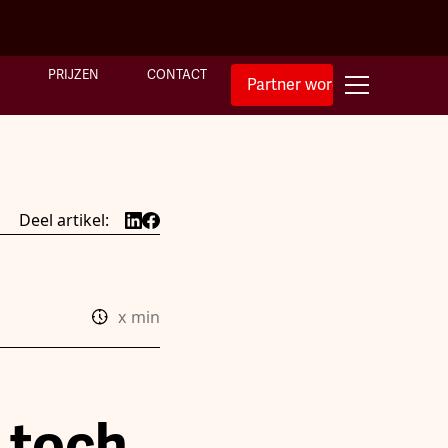
PRIJZEN
CONTACT
Partner worden
Deel artikel:
x
min
 toch