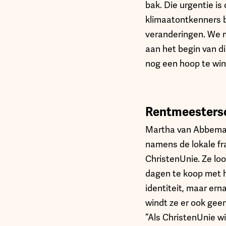
bak. Die urgentie is
klimaatontkenners be
veranderingen. We 
aan het begin van di
nog een hoop te win
Rentmeesters
Martha van Abbema
namens de lokale fr
ChristenUnie. Ze loo
dagen te koop met h
identiteit, maar er
windt ze er ook gee
“Als ChristenUnie w