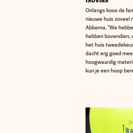
Isovlas
Onlangs koos de fam
nieuwe huis zoveel 
Abbema. “We hebben
hebben bovendien, w
het huis tweedekeus
dacht erg goed mee 
hoogwaardig materiaa
kun je een hoop bere