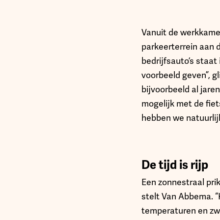
Vanuit de werkkamer
parkeerterrein aan 
bedrijfsauto’s staat
voorbeeld geven”, g
bijvoorbeeld al ja
mogelijk met de fie
hebben we natuurlijk
De tijd is rijp
Een zonnestraal pri
stelt Van Abbema. “
temperaturen en zwa