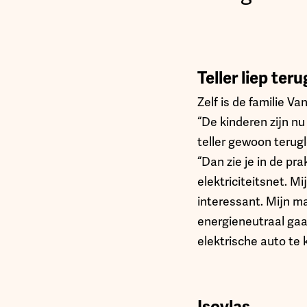
Teller liep teru
Zelf is de familie 
“De kinderen zijn n
teller gewoon terug
“Dan zie je in de pr
elektriciteitsnet. M
interessant. Mijn m
energieneutraal gaa
elektrische auto te 