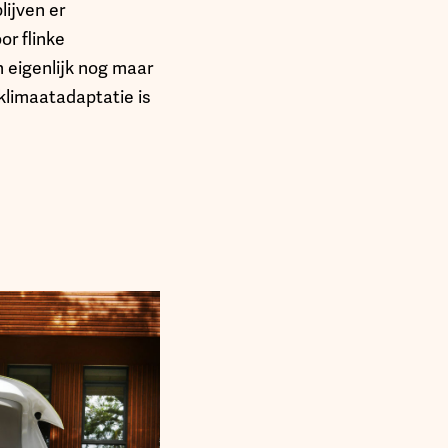
lijven er
or flinke
 eigenlijk nog maar
 klimaatadaptatie is