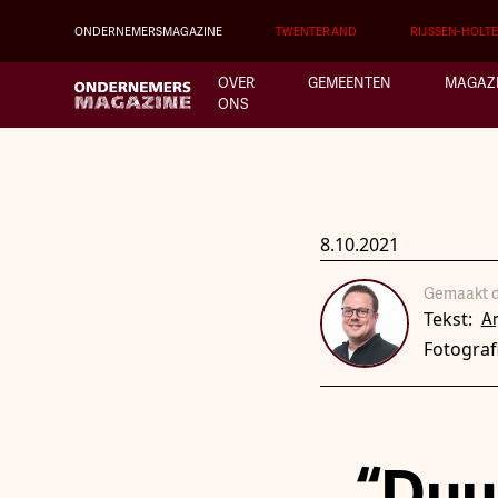
ONDERNEMERSMAGAZINE
TWENTERAND
RIJSSEN-HOLT
OVER
GEMEENTEN
MAGAZ
ONS
8.10.2021
Gemaakt d
Tekst:
A
Fotograf
“Duu