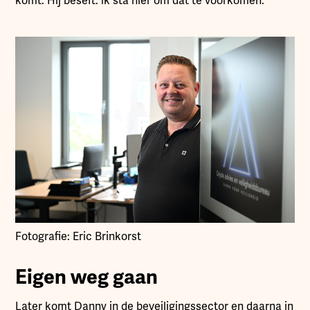
komt. Hij beseft: ik sta hier om dat te voorkomen.
Fotografie: Eric Brinkorst
Eigen weg gaan
Later komt Danny in de beveiligingssector en daarna in