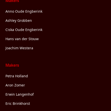
Makers
Anno Oude Engberink
Ashley Grobben
Ciska Oude Engberink
Hans van der Stouw
Joachim Westera
Makers
Petra Holland
Aron Zomer
Erwin Langenhof
Eric Brinkhorst