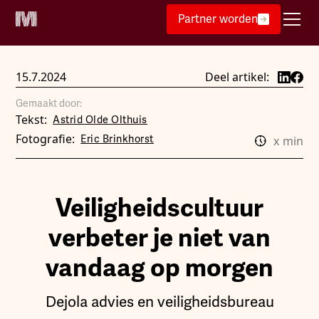
Partner worden
15.7.2024
Deel artikel:
Gemaakt door:
Tekst:
Astrid Olde Olthuis
Fotografie:
Eric Brinkhorst
x
min
Veiligheidscultuur
verbeter je niet van
vandaag op morgen
Dejola advies en veiligheidsbureau