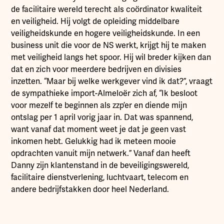
de facilitaire wereld terecht als coördinator kwaliteit
en veiligheid. Hij volgt de opleiding middelbare
veiligheidskunde en hogere veiligheidskunde. In een
business unit die voor de NS werkt, krijgt hij te maken
met veiligheid langs het spoor. Hij wil breder kijken dan
dat en zich voor meerdere bedrijven en divisies
inzetten. “Maar bij welke werkgever vind ik dat?”, vraagt
de sympathieke import-Almeloër zich af, “Ik besloot
voor mezelf te beginnen als zzp’er en diende mijn
ontslag per 1 april vorig jaar in. Dat was spannend,
want vanaf dat moment weet je dat je geen vast
inkomen hebt. Gelukkig had ik meteen mooie
opdrachten vanuit mijn netwerk.” Vanaf dan heeft
Danny zijn klantenstand in de beveiligingswereld,
facilitaire dienstverlening, luchtvaart, telecom en
andere bedrijfstakken door heel Nederland.