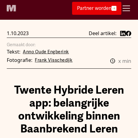
Partner worden
1.10.2023
Deel artikel:
Gemaakt door:
Tekst:
Anno Oude Engberink
Fotografie:
Frank Visschedijk
x
min
Twente Hybride Leren
app: belangrijke
ontwikkeling binnen
Baanbrekend Leren