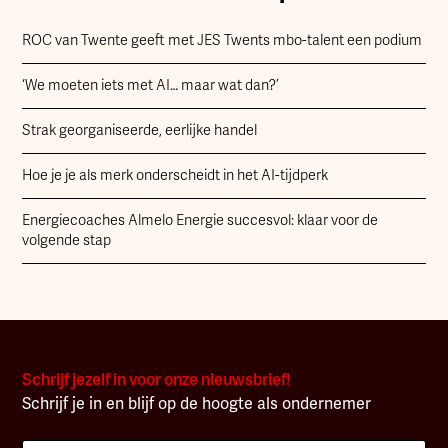
ROC van Twente geeft met JES Twents mbo-talent een podium
‘We moeten iets met AI… maar wat dan?’
Strak georganiseerde, eerlijke handel
Hoe je je als merk onderscheidt in het AI-tijdperk
Energiecoaches Almelo Energie succesvol: klaar voor de
volgende stap
Schrijf jezelf in voor onze nieuwsbrief!
Schrijf je in en blijf op de hoogte als ondernemer