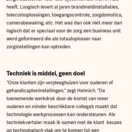
heeft. Loogisch levert al jaren brandmeldinstallaties,
telecomoplossingen, toegangscontrole, zorgdomotica,
camerabewaking, etc. Het was dan ook niet meer dan
logisch dat er speciaal voor de zorg een business unit
werd geformeerd die als totaaloplosser naar
zorginstellingen kan optreden.
Techniek is middel, geen doel
“Onze klanten zijn verpleeghuizen voor ouderen of
gehandicapteninstellingen,” zegt Helmich. “De
toenemende werkdruk door de komst van meer
ouderen en minder beschikbare collega’s maakt dat
technologie werkprocessen kan ondersteunen. Als
techniekvertaler maak ik samen met de klant keuzes
op technologisch vlak om te komen tot een