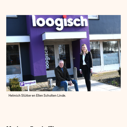
Helmich Slütter en Ellen Scholten Linde.