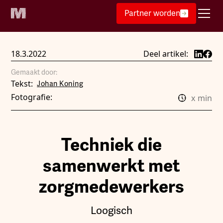
Partner worden
18.3.2022
Deel artikel:
Gemaakt door:
Tekst:
Johan Koning
Fotografie:
x
min
Techniek die
samenwerkt met
zorgmedewerkers
Loogisch