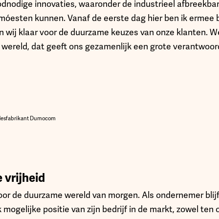
dnodige innovaties, waaronder de industrieel afbreekbare
óesten kunnen. Vanaf de eerste dag hier ben ik ermee 
jn wij klaar voor de duurzame keuzes van onze klanten. W
r wereld, dat geeft ons gezamenlijk een grote verantwoord
flesfabrikant Dumocom
 vrijheid
or de duurzame wereld van morgen. Als ondernemer blij
 mogelijke positie van zijn bedrijf in de markt, zowel ten