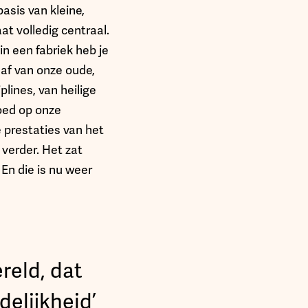
asis van kleine,
t volledig centraal.
in een fabriek heb je
af van onze oude,
lines, van heilige
loed op onze
 prestaties van het
verder. Het zat
 En die is nu weer
reld, dat
elijkheid’