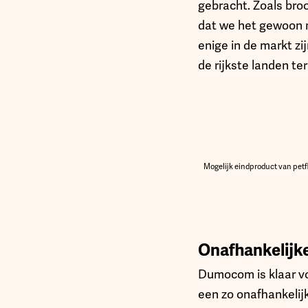
gebracht. Zoals broo
dat we het gewoon m
enige in de markt zi
de rijkste landen te
Mogelijk eindproduct van pet
Onafhankelijke
Dumocom is klaar vo
een zo onafhankelijk