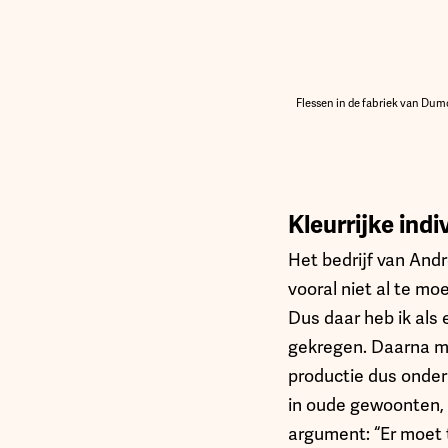
Flessen in de fabriek van Du
Kleurrijke ind
Het bedrijf van Andr
vooral niet al te mo
Dus daar heb ik als 
gekregen. Daarna m
productie dus onder
in oude gewoonten,
argument: “Er moet 