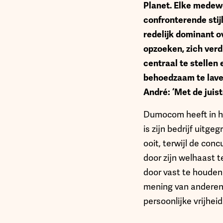
Planet. Elke medewer
confronterende stijl
redelijk dominant o
opzoeken, zich verd
centraal te stellen
behoedzaam te lave
André: ‘Met de juis
Dumocom heeft in he
is zijn bedrijf uitge
ooit, terwijl de con
door zijn welhaast 
door vast te houden 
mening van anderen,
persoonlijke vrijheid