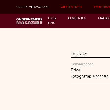
ONDERNEMERSMAGAZINE
WIERDEN-ENTER
TWENTERAN
OVER
GEMEENTEN
MAGAZ
ONS
10.3.2021
Gemaakt door:
Tekst:
Fotografie:
Redactie