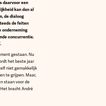
is daarvoor een
ijkheid kan dan al
n, de dialoog
steeds de feiten
lle onderneming
nde concurrentie.
.
sement gestaan. Nu
wordt het beste jaar
elf niet gemakkelijk
n te grijpen. Maar,
ven staan voor de
. Het bracht André