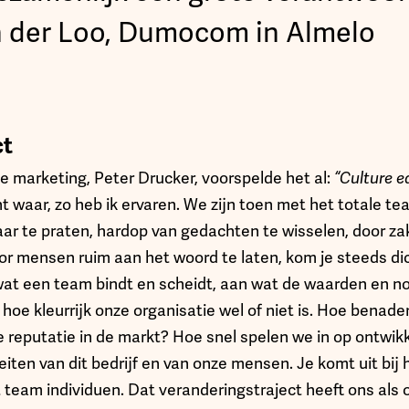
n der Loo, Dumocom in Almelo
ct
e marketing, Peter Drucker, voorspelde het al:
“Culture e
ht waar, zo heb ik ervaren. We zijn toen met het totale t
aar te praten, hardop van gedachten te wisselen, door za
r mensen ruim aan het woord te laten, kom je steeds dich
 wat een team bindt en scheidt, aan wat de waarden en n
n hoe kleurrijk onze organisatie wel of niet is. Hoe benad
e reputatie in de markt? Hoe snel spelen we in op ontwi
eiten van dit bedrijf en van onze mensen. Je komt uit bij
t team individuen. Dat veranderingstraject heeft ons als 