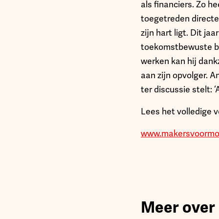
als financiers. Zo 
toegetreden directeu
zijn hart ligt. Dit ja
toekomstbewuste bed
werken kan hij dank
aan zijn opvolger. An
ter discussie stelt:
Lees het volledige 
www.makersvoormor
Meer over