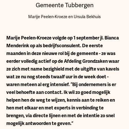
Gemeente Tubbergen
Marije Peelen-Kroeze en Ursula Bekhuis
M
arije Peelen-Kroeze volgde op 1 september jl. Bianca
Menderink op als bedrijfsconsulent. De eerste
maanden in deze nieuwe rol bij de gemeente - ze was
eerder volledig actief op de Afdeling Grondzaken waar
ze zich met name bezighield met de uitgifte van kavels
wat ze nu nog steeds twaalf uur in de week doet -
waren meteen al erg intensief. “Bij ondernemers is er
veel behoefte aan contact. Ik wil zo goed mogelijk
helpen hen de weg te wijzen, kennis aan te reiken en
hen met elkaar en met experts in verbinding te
brengen, via directe lijnen en met de intentie zo snel
mogelijk antwoorden te geven.”