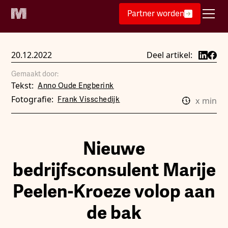
Partner worden
20.12.2022
Deel artikel:
Gemaakt door:
Tekst:
Anno Oude Engberink
Fotografie:
Frank Visschedijk
x
min
Nieuwe
bedrijfsconsulent Marije
Peelen-Kroeze volop aan
de bak