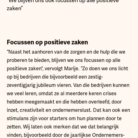
“We blijven ons ook focussen op alle positieve
zaken”
Focussen op positieve zaken
“Naast het aanhoren van de zorgen en de hulp die we
proberen te bieden, blijven we ons focussen op alle
positieve zaken”, vervolgt Marije. “Zo doen we ons licht
op bij bedrijven die bijvoorbeeld een zestig-
zeventigjarig jubileum vieren. Van die bedrijven kunnen
we veel leren, omdat ze al meerdere keren crises
hebben meegemaakt en die hebben overleefd, door
inzet, creativiteit en ondernemerslust. Dat kan ook een
stimulans zijn voor starters om hun plannen door te
zetten. Wij laten ook merken dat we dat belangrijk
vinden, bijvoorbeeld door de jaarlijkse Ondernemers-