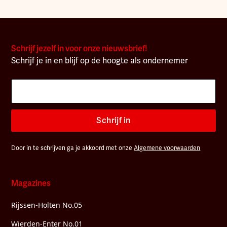
Schrijf jezelf in voor onze nieuwsbrief!
Schrijf je in en blijf op de hoogte als ondernemer
Schrijf in
Door in te schrijven ga je akkoord met onze
Algemene voorwaarden
Magazines
Rijssen-Holten No.05
Wierden-Enter No.01