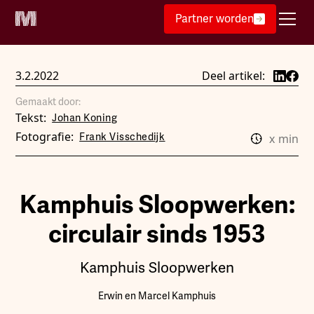
Partner worden
3.2.2022
Deel artikel:
Gemaakt door:
Tekst:
Johan Koning
Fotografie:
Frank Visschedijk
x
min
Kamphuis Sloopwerken:
circulair sinds 1953
Kamphuis Sloopwerken
Erwin en Marcel Kamphuis