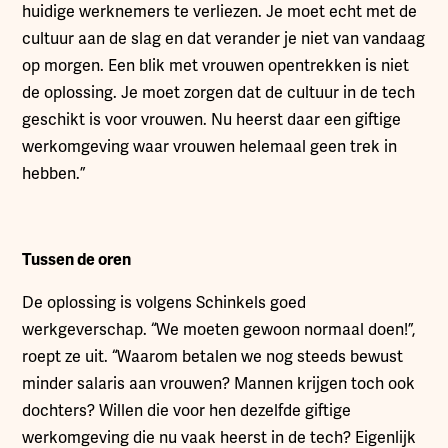
huidige werknemers te verliezen. Je moet echt met de
cultuur aan de slag en dat verander je niet van vandaag
op morgen. Een blik met vrouwen opentrekken is niet
de oplossing. Je moet zorgen dat de cultuur in de tech
geschikt is voor vrouwen. Nu heerst daar een giftige
werkomgeving waar vrouwen helemaal geen trek in
hebben.”
Tussen de oren
De oplossing is volgens Schinkels goed
werkgeverschap. “We moeten gewoon normaal doen!”,
roept ze uit. “Waarom betalen we nog steeds bewust
minder salaris aan vrouwen? Mannen krijgen toch ook
dochters? Willen die voor hen dezelfde giftige
werkomgeving die nu vaak heerst in de tech? Eigenlijk