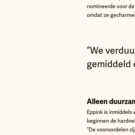
nomineerde voor de 
omdat ze gecharmeer
“We verduu
gemiddeld 
Alleen duurzam
Eppink is inmiddels
beginnen de hardnek
“De vooroordelen zi