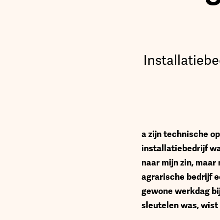
Installatie
a zijn technische o
installatiebedrijf w
naar mijn zin, maar
agrarische bedrijf e
gewone werkdag bij
sleutelen was, wist 