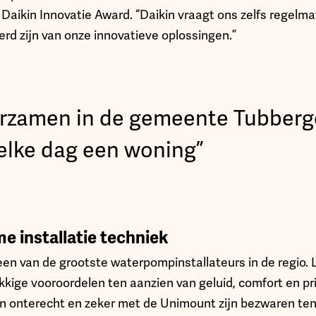
Daikin Innovatie Award. “Daikin vraagt ons zelfs regelma
d zijn van onze innovatieve oplossingen.”
rzamen in de gemeente Tubber
elke dag een woning”
e installatie­ techniek
 een van de grootste waterpompinstallateurs in de regio
kige vooroordelen ten aanzien van geluid, comfort en pr
jn onterecht en zeker met de Unimount zijn bezwaren te