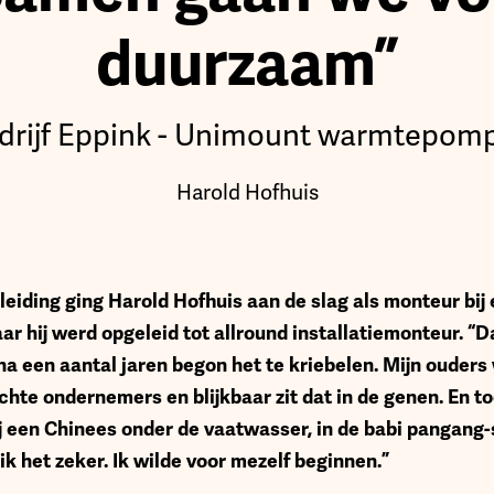
duurzaam”
bedrijf Eppink - Unimount warmtepom
Harold Hofhuis
pleiding ging Harold Hofhuis aan de slag als monteur bij
aar hij werd opgeleid tot allround installatiemonteur. “D
 na een aantal jaren begon het te kriebelen. Mijn ouder
chte ondernemers en blijkbaar zit dat in de genen. En to
 een Chinees onder de vaatwasser, in de babi pangang-
ik het zeker. Ik wilde voor mezelf beginnen.”