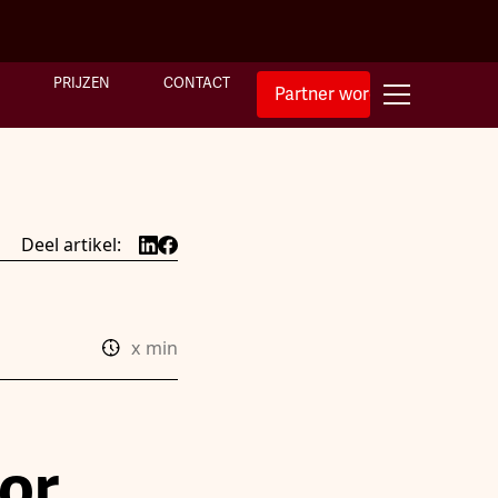
PRIJZEN
CONTACT
Partner worden
Deel artikel:
x
min
or