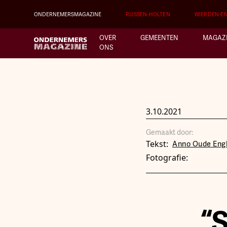
ONDERNEMERSMAGAZINE
RIJSSEN-HOLTEN
WIERDEN-E
OVER
GEMEENTEN
MAGAZ
ONS
3.10.2021
Gemaakt door:
Tekst:
Anno Oude Eng
Fotografie:
“