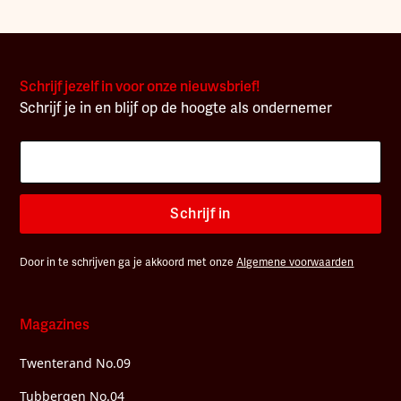
Schrijf jezelf in voor onze nieuwsbrief!
Schrijf je in en blijf op de hoogte als ondernemer
Schrijf in
Door in te schrijven ga je akkoord met onze
Algemene voorwaarden
Magazines
Twenterand No.09
Tubbergen No.04