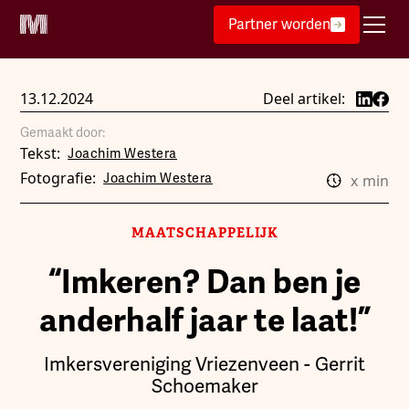
Partner worden
13.12.2024
Deel artikel:
Gemaakt door:
Tekst:
Joachim Westera
Fotografie:
Joachim Westera
x
min
MAATSCHAPPELIJK
“Imkeren? Dan ben je
anderhalf jaar te laat!”
Imkersvereniging Vriezenveen - Gerrit
Schoemaker