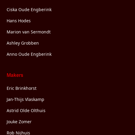
Ciska Oude Engberink
Hans Hodes
Marion van Sermondt
Ashley Grobben
Anno Oude Engberink
Makers
Eric Brinkhorst
Jan-Thijs Vlaskamp
Astrid Olde Olthuis
Jouke Zomer
Rob Nijhuis