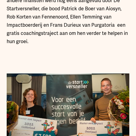
andere finalisten werd nog eens aangevuld door De
Startversneller, die bood Patrick de Boer van Aiosyn,
Rob Korten van Fennenoord, Ellen Temming van
Impactboerderij en Frans Durieux van Purgatoria een
gratis coachingstraject aan om hen verder te helpen in
hun groei.