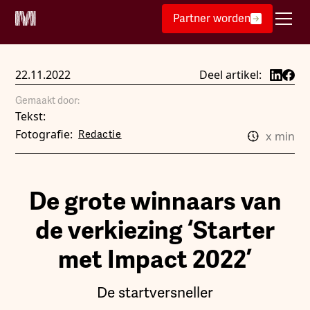
Partner worden
22.11.2022
Deel artikel:
Gemaakt door:
Tekst:
Fotografie:
Redactie
x
min
De grote winnaars van
de verkiezing ‘Starter
met Impact 2022’
De startversneller