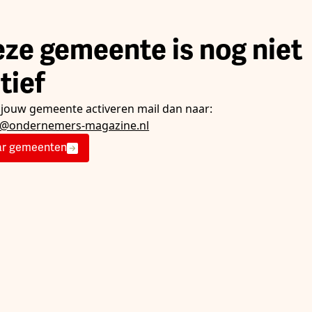
ze gemeente is nog niet
tief
e jouw gemeente activeren mail dan naar:
e@ondernemers-magazine.nl
r gemeenten