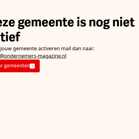
ze gemeente is nog niet
tief
e jouw gemeente activeren mail dan naar:
e@ondernemers-magazine.nl
r gemeenten