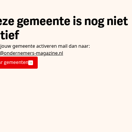
ze gemeente is nog niet
tief
e jouw gemeente activeren mail dan naar:
e@ondernemers-magazine.nl
r gemeenten