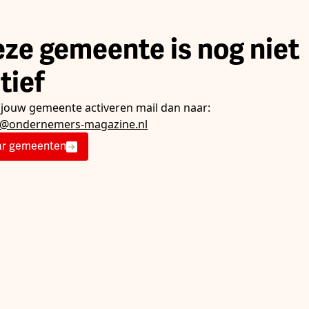
ze gemeente is nog niet
tief
e jouw gemeente activeren mail dan naar:
e@ondernemers-magazine.nl
r gemeenten