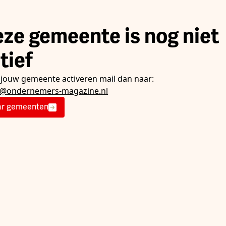
ze gemeente is nog niet
tief
e jouw gemeente activeren mail dan naar:
e@ondernemers-magazine.nl
r gemeenten